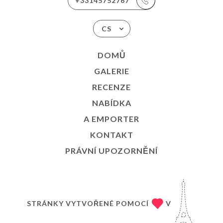
+33145752767
CS
DOMŮ
GALERIE
RECENZE
NABÍDKA
A EMPORTER
KONTAKT
PRÁVNÍ UPOZORNĚNÍ
STRÁNKY VYTVOŘENÉ POMOCÍ
V