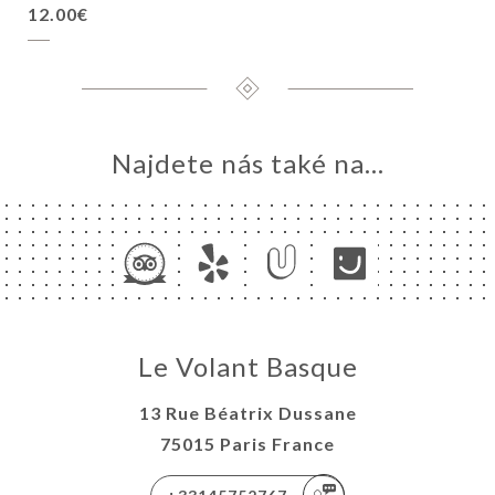
12.00€
Najdete nás také na...
Le Volant Basque
13 Rue Béatrix Dussane
75015 Paris France