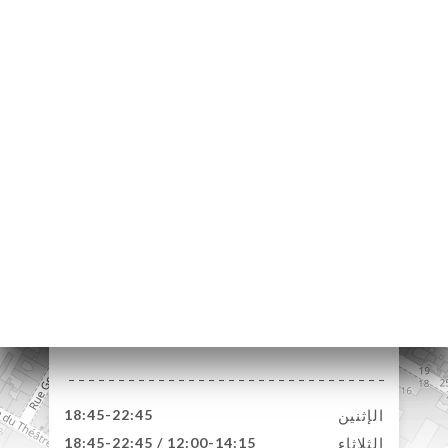
13 Rue Béatrix
Dussane
75015 Paris France
الإثنين
18:45-22:45
الثلاثاء
12:00-14:15 / 18:45-22:45