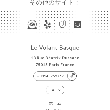
その他のサイト：
Le Volant Basque
13 Rue Béatrix Dussane
75015 Paris France
+33145752767
JA
ホーム