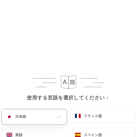
メニュー
JA
/
ホーム
ギャラリー
ギャラリー
使用する言語を選択してください：
使用する言語を選択してください：
フランス語
フランス語
日本語
日本語
英語
英語
スペイン語
スペイン語